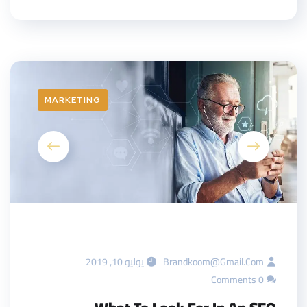
MARKETING
Brandkoom@gmail.com
يوليو 10, 2019
0 Comments