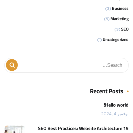
Business
(3)
Marketing
(5)
SEO
(3)
Uncategorized
(1)
Recent Posts
Hello world!
نوفمبر 4, 2024
15 SEO Best Practices: Website Architecture