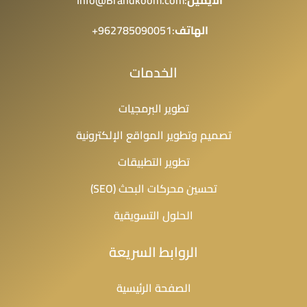
الايميل
:Info@Brandkoom.com
الهاتف
:962785090051+
الخدمات
تطوير البرمجيات
تصميم وتطوير المواقع الإلكترونية
تطوير التطبيقات
تحسين محركات البحث (SEO)
الحلول التسويقية
الروابط السريعة
الصفحة الرئيسية