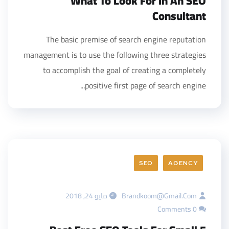
What To Look For In An SEO
Consultant
The basic premise of search engine reputation
management is to use the following three strategies
to accomplish the goal of creating a completely
positive first page of search engine...
SEO
AGENCY
Brandkoom@gmail.com
مايو 24, 2018
0 Comments