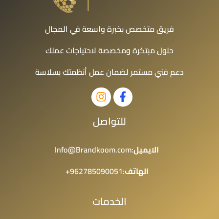
فريق متخصص بخبرة واسعة في المجال
حلول مبتكرة ومخصصة لاحتياجات عملك
دعم فني مستمر لضمان عمل أنظمتك بسلاسة
للتواصل
الايميل
:Info@Brandkoom.com
الهاتف
:962785090051+
الخدمات