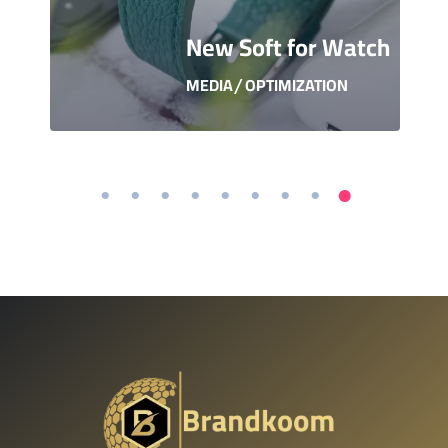
s
New Soft for Watch
MEDIA
OPTIMIZATION
/