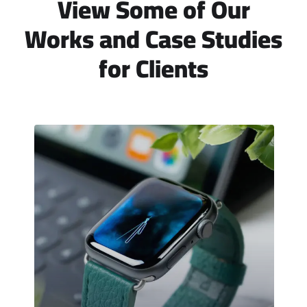
View Some of Our
Works
and Case Studies
for Clients