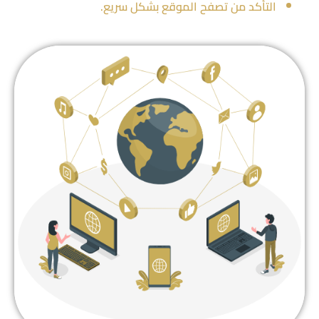
التأكد من تصفح الموقع بشكل سريع.